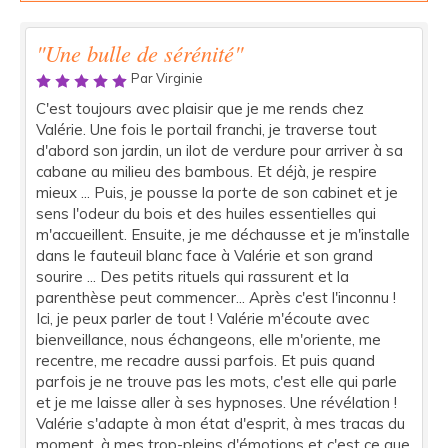
"Une bulle de sérénité"
Par Virginie
C'est toujours avec plaisir que je me rends chez
Valérie. Une fois le portail franchi, je traverse tout
d'abord son jardin, un ilot de verdure pour arriver à sa
cabane au milieu des bambous. Et déjà, je respire
mieux ... Puis, je pousse la porte de son cabinet et je
sens l'odeur du bois et des huiles essentielles qui
m'accueillent. Ensuite, je me déchausse et je m'installe
dans le fauteuil blanc face à Valérie et son grand
sourire ... Des petits rituels qui rassurent et la
parenthèse peut commencer... Après c'est l'inconnu !
Ici, je peux parler de tout ! Valérie m'écoute avec
bienveillance, nous échangeons, elle m'oriente, me
recentre, me recadre aussi parfois. Et puis quand
parfois je ne trouve pas les mots, c'est elle qui parle
et je me laisse aller à ses hypnoses. Une révélation !
Valérie s'adapte à mon état d'esprit, à mes tracas du
moment, à mes trop-pleins d'émotions et c'est ce que