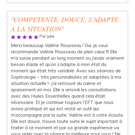
"COMPETENTE, DOUCE, S’ADAPTE
A LA SITUATION"
Par Julie
Merci beaucoup Valérie Rousseau ! Oui, je vous
recommande Valérie Rousseau de plein cœur !!! Elle
m’a suivie pendant un long moment ou j’avais vraiment
besoin d’aide et qu’on s’adapte à mon état du
moment qui était très variable. Avec ses séances de
Sophrologie – très personnalisées et adaptées à ma
situation actuelle !- j’ai retrouvé du calme et
apaisement en moi. Elle a arrondi les consultations
avec des Huiles Essentielles quand cela était
nécessaire. Et je continue toujours l’EFT que nous
avons pratiqué et qui est resté un outil qui
m’accompagne par la suite. Valérie est à votre écoute.
Elle est douce, trouve toute suite le sujet important à
traiter à ce moment et par sa grande expérience va
vous aider avec la séance la meilleure pour vous ! Ne