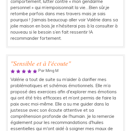
comportement, lutter contre « mon gendarme
personnel » qui m’empoisonnait la vie…Bien sûr,je
retombe parfois dans mes travers mais je sais
pourquoi ! J’aimais beaucoup aller voir Valérie dans sa
jolie maison en bois.Je n’hésiterai pas à la consulter à
nouveau si le besoin s’en fait ressentir !A
recommander fortement.
"Sensible et à l'écoute"
Par Ming M
Valérie a tout de suite su m’aider à clarifier mes
problématiques et schémas émotionnels. Elle m’a
proposé des exercices afin d'explorer mes émotions
qui ont été très efficaces et m’ont permis de faire la
paix avec moi-même. Elle a su me guider dans la
justesse avec son écoute attentive et sa
compréhension profonde de l'humain. Je la remercie
également pour les recommandations d'huiles
essentielles qui m'ont aidé à soigner mes maux de