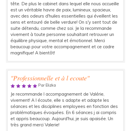
tête. De plus le cabinet dans lequel elle nous accueille
est un véritable havre de paix, lumineux, spacieux,
avec des odeurs d'huiles essentielles qui éveillent les
sens et entouré de belle verdure! On s'y sent tout de
suite détendu, comme chez soi. Je la recommande
vivement à toute personne souhaitant retrouver un
équilibre physique, mental et émotionnel. Merci
beaucoup pour votre accompagnement et ce cadre
magnifique! A bientôt!
"Professionnelle et à l ecoute"
Par Elizka
Je recommande l accompagnement de Valérie,
vivement! A l écoute, elle s adapte et adapte les
séances et les disciplines employees en fonction des
problématiques évoquées. En 6 séances j ai compris
et appris beaucoup. Aujourd'hui, je suis apaisée. Un
très grand merci Valerie!