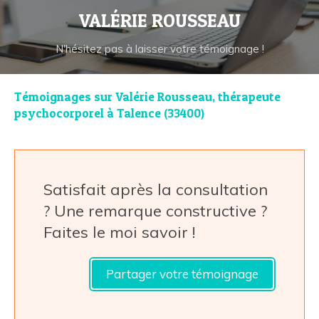
VALÉRIE ROUSSEAU
N'hésitez pas à laisser votre témoignage !
Témoignages sur Valérie Rousseau, thérapeute
psychocorporel à Talence (33400)
Satisfait après la consultation
? Une remarque constructive ?
Faites le moi savoir !
Partager votre témoignage