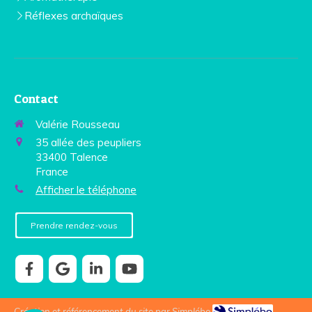
Réflexes archaïques
Contact
Valérie Rousseau
35 allée des peupliers
33400
Talence
France
Afficher le téléphone
Prendre rendez-vous
Création et référencement du site par Simplébo