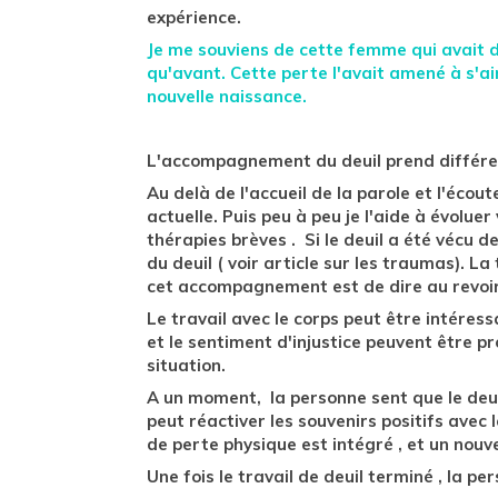
expérience.
Je me souviens de cette femme qui avait du
qu'avant. Cette perte l'avait amené à s'a
nouvelle naissance.
L'accompagnement du deuil prend différen
Au delà de l'accueil de la parole et l'écout
actuelle. Puis peu à peu je l'aide à évolue
thérapies brèves . Si le deuil a été vécu 
du deuil ( voir article sur les traumas). L
cet accompagnement est de dire au revoir,
Le travail avec le corps peut être intéres
et le sentiment d'injustice peuvent être pr
situation.
A un moment, la personne sent que le deuil 
peut réactiver les souvenirs positifs avec l
de perte physique est intégré , et un nouve
Une fois le travail de deuil terminé , la pe