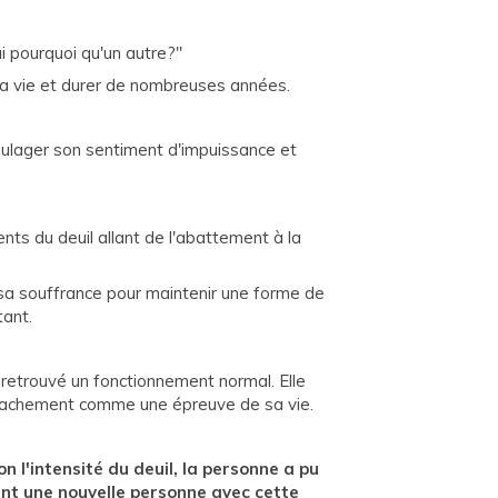
ui pourquoi qu'un autre?"
 la vie et durer de nombreuses années.
soulager son sentiment d'impuissance et
nts du deuil allant de l'abattement à la
 sa souffrance pour maintenir une forme de
tant.
retrouvé un fonctionnement normal. Elle
 détachement comme une épreuve de sa vie.
on l'intensité du deuil, la personne a pu
ent une nouvelle personne avec cette