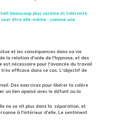
ntait beaucoup plus sereine et tolérante
 à oser être elle-même , comme une
e situe et les conséquences dans sa vie
de la relation d'aide de l'hypnose, et des
e est nécessaire pour l'avancée du travail
très efficace dans ce cas. L'objectif de
eil. Des exercices pour libérer la colère
er un lien apaisé avec le défunt ou la
le ne se vit plus dans la séparation, et
ersonne à l'intérieur d'elle. Le sentiment