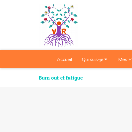
Accueil
Qui suis-je
Mes P
Burn out et fatigue