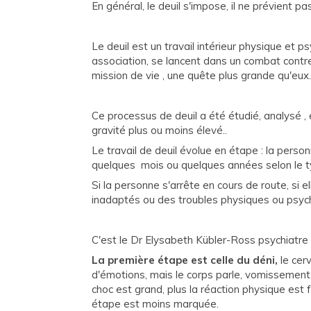
En général, le deuil s'impose, il ne prévient pa
Le deuil est un travail intérieur physique et 
association, se lancent dans un combat contr
mission de vie , une quête plus grande qu'eux.
Ce processus de deuil a été étudié, analysé , 
gravité plus ou moins élevé..
Le travail de deuil évolue en étape : la perso
quelques mois ou quelques années selon le typ
Si la personne s'arrête en cours de route, si
inadaptés ou des troubles physiques ou psycho
C'est le Dr Elysabeth Kübler-Ross psychiatre 
La première étape est celle du déni,
le cerv
d'émotions, mais le corps parle, vomissement
choc est grand, plus la réaction physique est
étape est moins marquée.