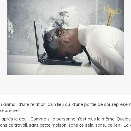
d'un animal, d'une relation, d'un lieu ou d'une partie de soi, repré
e épreuve.
après le deuil. Comme si la personne n'est plus la même. Quelque c
ans ce travail, sans cette maison, sans ce sein, sans...ce lien . La v