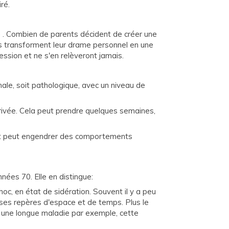
ré.
on . Combien de parents décident de créer une
ls transforment leur drame personnel en une
ession et ne s'en relèveront jamais.
rmale, soit pathologique, avec un niveau de
arrivée. Cela peut prendre quelques semaines,
ue et peut engendrer des comportements
nées 70. Elle en distingue:
oc, en état de sidération. Souvent il y a peu
 ses repères d'espace et de temps. Plus le
 à une longue maladie par exemple, cette