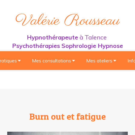
Valérie Rousseau
Hypnothérapeute
à Talence
Psychothérapies Sophrologie Hypnose
ratiques
Mes consultations
Mes ateliers
Inf
Burn out et fatigue