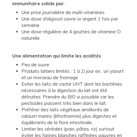
immunitaire solide par
:
Une prise journalière de multi-vitamines
Une dose d’oligosol cuivre or argent 1 fois par
semaine
Une dose régulière de 4 gouttes de vitamine D
naturelle
Une alimentation qui limite les acidités
Peu de sucre
Produits laitiers limités : 1 à 2/ jour ex : un yaourt
et un morceau de fromage
Eviter les laits de vache UHT dont les bactéries
nécessaires à la digestion du lait ont été
détruites. Prendre du BIO si possible car les
pesticides passent très bien dans le lait.
Préférer des laits végétaux améliorés de
calcium marins (lithothamne) plus digestes et
équilibrants de la flore intestinale,
Limiter les céréales (pain, pâtes, riz) surtout
éviter les farines blanches raffinées pauvres en