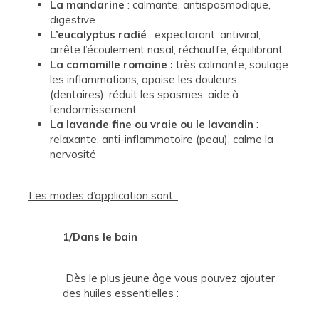
La mandarine
: calmante, antispasmodique,
digestive
L’eucalyptus radié
: expectorant, antiviral,
arrête l’écoulement nasal, réchauffe, équilibrant
La camomille romaine :
très calmante, soulage
les inflammations, apaise les douleurs
(dentaires), réduit les spasmes, aide à
l’endormissement
La lavande fine ou vraie ou le lavandin
:
relaxante, anti-inflammatoire (peau), calme la
nervosité
Les modes d’application sont :
1/Dans le bain
Dès le plus jeune âge vous pouvez ajouter
des huiles essentielles :