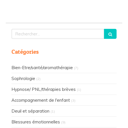
Rechercher
Catégories
Bien-Etre/santé/aromathérapie
(7)
Sophrologie
(2)
Hypnose/ PNL/thérapies brèves
(1)
Accompagnement de l'enfant
(3)
Deuil et séparation
(1)
Blessures émotionnelles
(9)