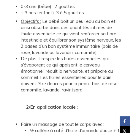
0-3 ans (bébé) : 2 gouttes
+ 3 ans (enfant) :3 à 5 gouttes
Objectifs :
Le bébé boit un peu l’eau du bain et
ainsi absorbe dans des quantités infimes de
l’huile essentielle ce qui vient renforcer sa flore
intestinale et équilibrer son système nerveux, les
2 bases d’un bon système immunitaire (bois de
rose, lavande ou lavandin, camomille).
De plus, il respire les huiles essentielles qui
s’évaporent ce qui apaisent le cerveau
émotionnel, réduit la nervosité, et prépare au
sommeil. Les huiles essentielles pour le bain
doivent être douces pour la peau : bois de rose,
camomille, lavande, ravintsara
2/En application locale
:
Faire un massage de tout le corps avec :
½ cuillère à café d’huile d’amande douce + 1