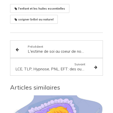
l'enfant et les huiles essentielles
soigner bébé au naturel
Précédent
L'estime de soi au coeur de notre sentiment de bien-être
Suivant
LCE, TLP, Hypnose, PNL, EFT: des outils rapides et efficaces pour libérer les peurs et les phobies
Articles similaires