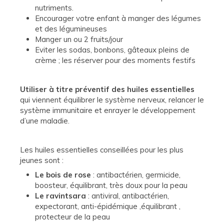
nutriments.
Encourager votre enfant à manger des légumes
et des légumineuses
Manger un ou 2 fruits/jour
Eviter les sodas, bonbons, gâteaux pleins de
crème ; les réserver pour des moments festifs
Utiliser à titre préventif des huiles essentielles
qui viennent équilibrer le système nerveux, relancer le
système immunitaire et enrayer le développement
d’une maladie.
Les huiles essentielles conseillées pour les plus
jeunes sont :
Le bois de rose
: antibactérien, germicide,
boosteur, équilibrant, très doux pour la peau
Le ravintsara
: antiviral, antibactérien,
expectorant, anti-épidémique ,équilibrant ,
protecteur de la peau