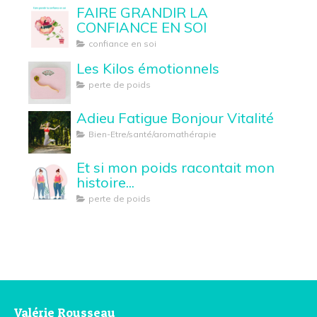
FAIRE GRANDIR LA
CONFIANCE EN SOI
confiance en soi
Les Kilos émotionnels
perte de poids
Adieu Fatigue Bonjour Vitalité
Bien-Etre/santé/aromathérapie
Et si mon poids racontait mon
histoire...
perte de poids
Valérie Rousseau