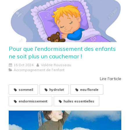
Pour que l'endormissement des enfants
ne soit plus un cauchemar !
15 Oct 2024
Valérie Rousseau
Accompagnement de l'enfant
Lire l'article
sommeil
hydrolat
eau florale
endormissement
huiles essentielles