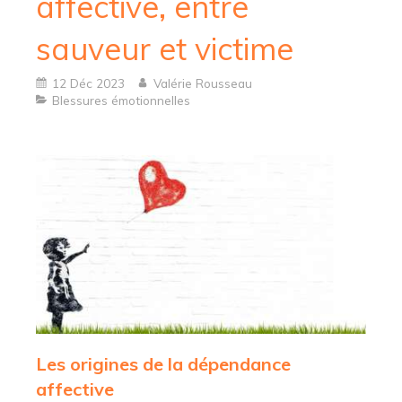
affective, entre
sauveur et victime
12 Déc 2023
Valérie Rousseau
Blessures émotionnelles
Les origines de la dépendance
affective