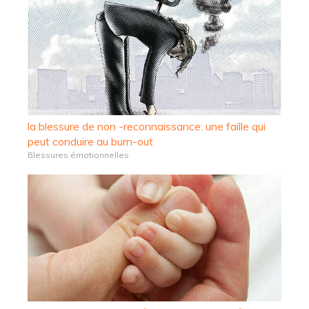
la blessure de non -reconnaissance: une faille qui
peut conduire au burn-out
Blessures émotionnelles