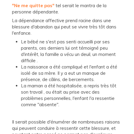
"Ne me quitte pas"
tel serait le mantra de la
personne dépendante.
La dépendance affective prend racine dans une
blessure d'abandon qui peut se vivre très tôt dans
l'enfance.
Le bébé ne s'est pas senti accueilli par ses
parents, ces derniers lui ont témoigné peu
d'intérêt, la famille a vécu un deuil, un moment
difficile .
La naissance a été compliqué et l'enfant a été
isolé de sa mère. Il y a eut un manque de
présence, de câlins, de bercements.
La maman a été hospitalisée, a repris très tôt
son travail , ou était au prise avec des
problèmes personnelles, l'enfant l'a ressentie
comme "absente".
Il serait possible d'énumérer de nombreuses raisons
qui peuvent conduire à ressentir cette blessure, et