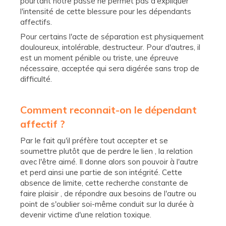
pourtant notre passé ne permet pas d'expliquer
l'intensité de cette blessure pour les dépendants
affectifs.
Pour certains l'acte de séparation est physiquement
douloureux, intolérable, destructeur. Pour d'autres, il
est un moment pénible ou triste, une épreuve
nécessaire, acceptée qui sera digérée sans trop de
difficulté.
Comment reconnait-on le dépendant
affectif ?
Par le fait qu'il préfère tout accepter et se
soumettre plutôt que de perdre le lien , la relation
avec l'être aimé. Il donne alors son pouvoir à l'autre
et perd ainsi une partie de son intégrité. Cette
absence de limite, cette recherche constante de
faire plaisir , de répondre aux besoins de l'autre ou
point de s'oublier soi-même conduit sur la durée à
devenir victime d'une relation toxique.