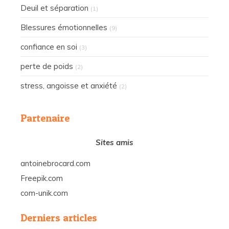
Deuil et séparation
(1)
Blessures émotionnelles
(9)
confiance en soi
(3)
perte de poids
(2)
stress, angoisse et anxiété
(2)
Partenaire
Sites amis
antoinebrocard.com
Freepik.com
com-unik.com
Derniers articles