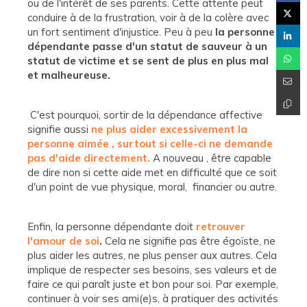
ou de l'intérêt de ses parents. Cette attente peut
conduire à de la frustration, voir à de la colère avec
un fort sentiment d'injustice. Peu à peu
la personne
dépendante passe d'un statut de sauveur à un
statut de victime et se sent de plus en plus mal
et malheureuse.
C'est pourquoi, sortir de la dépendance affective
signifie aussi
ne plus aider excessivement la
personne aimée , surtout si celle-ci ne demande
pas d'aide directement.
A nouveau , être capable
de dire non si cette aide met en difficulté que ce soit
d'un point de vue physique, moral, financier ou autre.
Enfin, la personne dépendante doit
retrouver
l'amour de soi
.
Cela ne signifie pas être égoïste, ne
plus aider les autres, ne plus penser aux autres. Cela
implique de respecter ses besoins, ses valeurs et de
faire ce qui paraît juste et bon pour soi. Par exemple,
continuer à voir ses ami(e)s, à pratiquer des activités