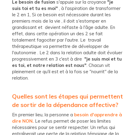
Le besoin de fusion
s'appuie sur la croyance
"je
suis toi et tu es moi"
, à l'aspiration de transformer
le 2 en 1, Si ce besoin est nécessaire durant les
premiers mois de la vie , il doit s'estomper en
grandissant et devient néfaste à l'âge adulte. En
effet, dans cette opération un des 2 se fait
totalement fagociter par l'autre. Le travail
thérapeutique va permettre de développer de
l'autonomie . Le 2 dans la relation adulte doit évoluer
progressivement en 3 c'est à dire
"je suis moi et tu
es toi, et notre relation est nous"
. Chacun vit
pleinement ce qu'il est et à la fois se "nourrit" de la
relation.
Quelles sont les étapes qui permettent
de sortir de la dépendance affective?
En premier lieu, la personne a
besoin d'apprendre à
dire NON.
Le refus permet de poser les limites
nécessaires pour se sentir respecter. Un refus qui
entraînerait une perte de la relation témoigne de la