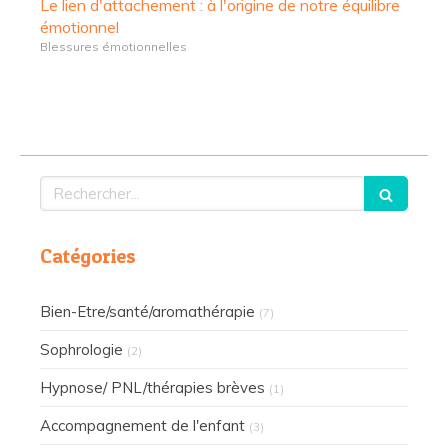
Le lien d'attachement : à l'origine de notre équilibre
émotionnel
Blessures émotionnelles
Rechercher
Catégories
Bien-Etre/santé/aromathérapie
(7)
Sophrologie
(2)
Hypnose/ PNL/thérapies brèves
(1)
Accompagnement de l'enfant
(3)