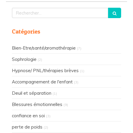
Rechercher
Catégories
Bien-Etre/santé/aromathérapie
(7)
Sophrologie
(2)
Hypnose/ PNL/thérapies brèves
(1)
Accompagnement de l'enfant
(3)
Deuil et séparation
(1)
Blessures émotionnelles
(9)
confiance en soi
(3)
perte de poids
(2)