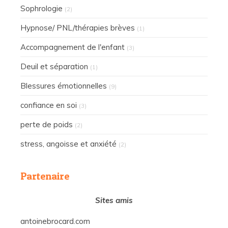
Sophrologie
(2)
Hypnose/ PNL/thérapies brèves
(1)
Accompagnement de l'enfant
(3)
Deuil et séparation
(1)
Blessures émotionnelles
(9)
confiance en soi
(3)
perte de poids
(2)
stress, angoisse et anxiété
(2)
Partenaire
Sites amis
antoinebrocard.com