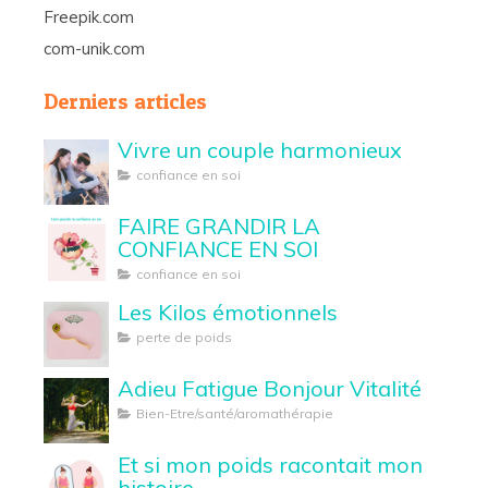
Freepik.com
com-unik.com
Derniers articles
Vivre un couple harmonieux
confiance en soi
FAIRE GRANDIR LA
CONFIANCE EN SOI
confiance en soi
Les Kilos émotionnels
perte de poids
Adieu Fatigue Bonjour Vitalité
Bien-Etre/santé/aromathérapie
Et si mon poids racontait mon
histoire...