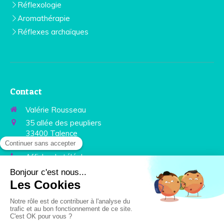
Réflexologie
Aromathérapie
Réflexes archaïques
Contact
Valérie Rousseau
35 allée des peupliers
33400
Talence
France
Afficher le téléphone
Prendre rendez-vous