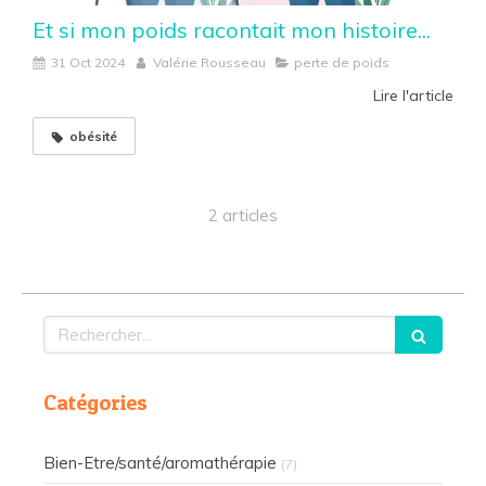
Et si mon poids racontait mon histoire...
31 Oct 2024
Valérie Rousseau
perte de poids
Lire l'article
obésité
2 articles
Rechercher
Catégories
Bien-Etre/santé/aromathérapie
(7)