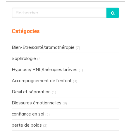
Rechercher
Catégories
Bien-Etre/santé/aromathérapie
(7)
Sophrologie
(2)
Hypnose/ PNL/thérapies brèves
(1)
Accompagnement de l'enfant
(3)
Deuil et séparation
(1)
Blessures émotionnelles
(9)
confiance en soi
(3)
perte de poids
(2)