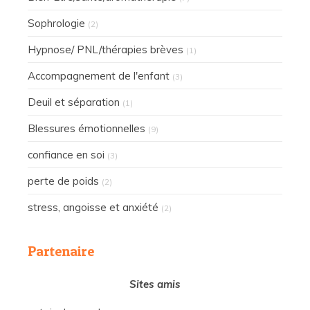
Sophrologie
(2)
Hypnose/ PNL/thérapies brèves
(1)
Accompagnement de l'enfant
(3)
Deuil et séparation
(1)
Blessures émotionnelles
(9)
confiance en soi
(3)
perte de poids
(2)
stress, angoisse et anxiété
(2)
Partenaire
Sites amis