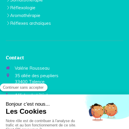
Réflexologie
Aromathérapie
Réflexes archaïques
Contact
Valérie Rousseau
35 allée des peupliers
33400
Talence
France
Afficher le téléphone
Prendre rendez-vous