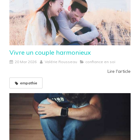
Vivre un couple harmonieux
20 Mar 2026
Valérie Rousseau
confiance en soi
Lire l'article
empathie