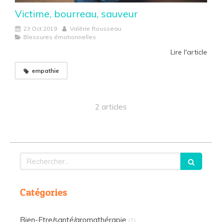
Victime, bourreau, sauveur
23 Oct 2019
Valérie Rousseau
Blessures émotionnelles
Lire l'article
empathie
2 articles
Rechercher
Catégories
Bien-Etre/santé/aromathérapie
(7)