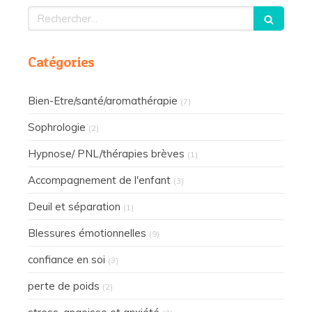
Rechercher
Catégories
Bien-Etre/santé/aromathérapie
(7)
Sophrologie
(2)
Hypnose/ PNL/thérapies brèves
(1)
Accompagnement de l'enfant
(3)
Deuil et séparation
(1)
Blessures émotionnelles
(9)
confiance en soi
(3)
perte de poids
(2)