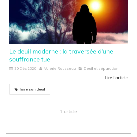
Le deuil moderne : la traversée d'une
souffrance tue
30 Déc 2020
Valérie Rousseau
Deuil et séparation
Lire l'article
faire son deuil
1 article