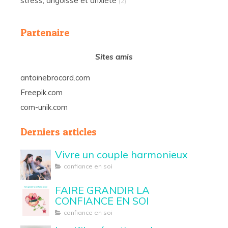
stress, angoisse et anxiété
(2)
Partenaire
Sites amis
antoinebrocard.com
Freepik.com
com-unik.com
Derniers articles
Vivre un couple harmonieux
confiance en soi
FAIRE GRANDIR LA
CONFIANCE EN SOI
confiance en soi