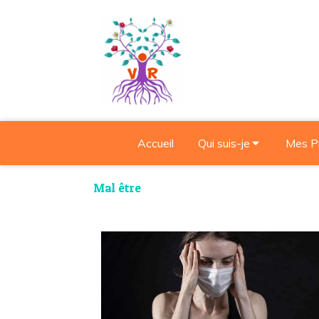
Accueil
Qui suis-je
Mes P
Mal être