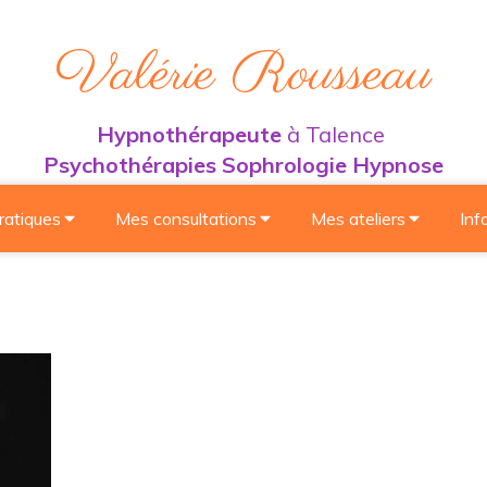
Valérie Rousseau
Hypnothérapeute
à Talence
Psychothérapies Sophrologie Hypnose
ratiques
Mes consultations
Mes ateliers
Inf