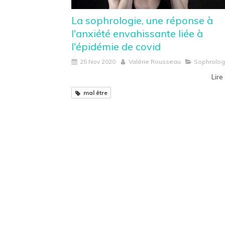
La sophrologie, une réponse à
l'anxiété envahissante liée à
l'épidémie de covid
25 Nov 2020
Valérie Rousseau
Sophrolog
Lire 
mal être