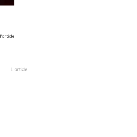
l'article
1 article