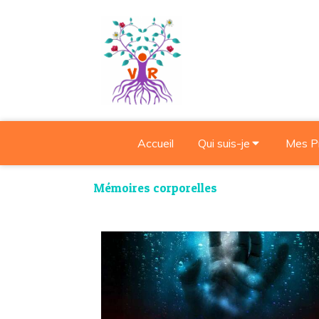
Accueil
Qui suis-je
Mes P
Mémoires corporelles