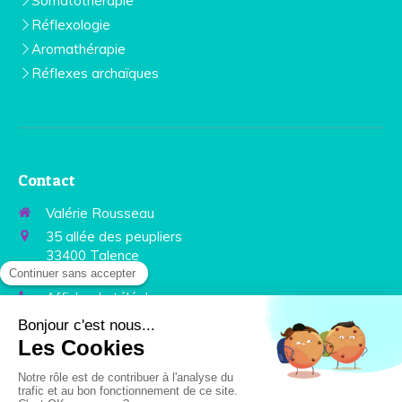
Somatothérapie
Réflexologie
Aromathérapie
Réflexes archaïques
Contact
Valérie Rousseau
35 allée des peupliers
33400
Talence
France
Afficher le téléphone
Prendre rendez-vous