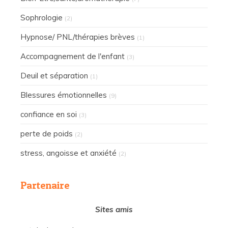
Sophrologie
(2)
Hypnose/ PNL/thérapies brèves
(1)
Accompagnement de l'enfant
(3)
Deuil et séparation
(1)
Blessures émotionnelles
(9)
confiance en soi
(3)
perte de poids
(2)
stress, angoisse et anxiété
(2)
Partenaire
Sites amis