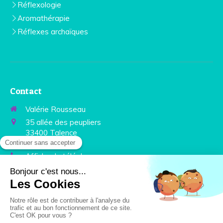
Réflexologie
Aromathérapie
Réflexes archaïques
Contact
Valérie Rousseau
35 allée des peupliers
33400
Talence
France
Afficher le téléphone
Prendre rendez-vous