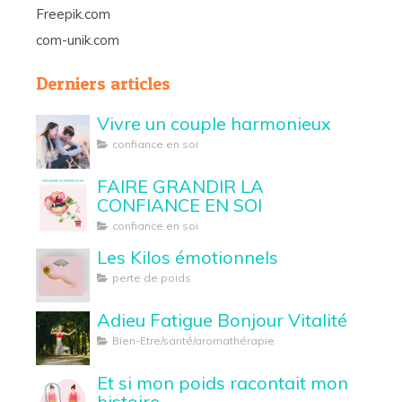
Freepik.com
com-unik.com
Derniers articles
Vivre un couple harmonieux
confiance en soi
FAIRE GRANDIR LA
CONFIANCE EN SOI
confiance en soi
Les Kilos émotionnels
perte de poids
Adieu Fatigue Bonjour Vitalité
Bien-Etre/santé/aromathérapie
Et si mon poids racontait mon
histoire...