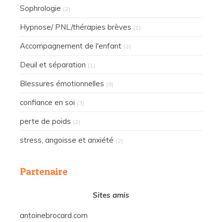
Sophrologie
(2)
Hypnose/ PNL/thérapies brèves
(1)
Accompagnement de l'enfant
(3)
Deuil et séparation
(1)
Blessures émotionnelles
(9)
confiance en soi
(3)
perte de poids
(2)
stress, angoisse et anxiété
(2)
Partenaire
Sites amis
antoinebrocard.com