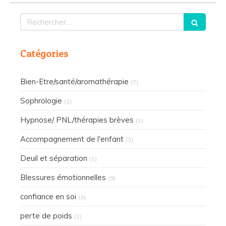
Rechercher
Catégories
Bien-Etre/santé/aromathérapie
(7)
Sophrologie
(2)
Hypnose/ PNL/thérapies brèves
(1)
Accompagnement de l'enfant
(3)
Deuil et séparation
(1)
Blessures émotionnelles
(9)
confiance en soi
(3)
perte de poids
(2)