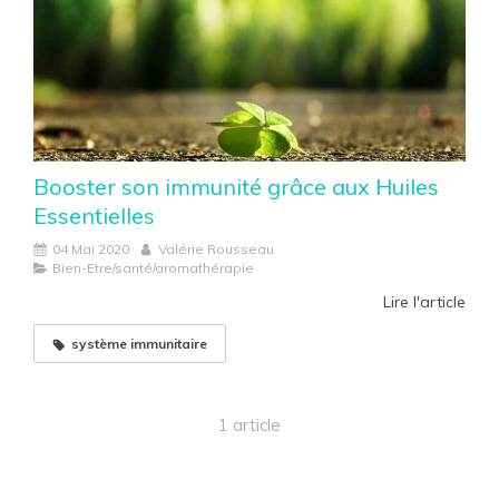
Booster son immunité grâce aux Huiles
Essentielles
04 Mai 2020
Valérie Rousseau
Bien-Etre/santé/aromathérapie
Lire l'article
système immunitaire
1 article