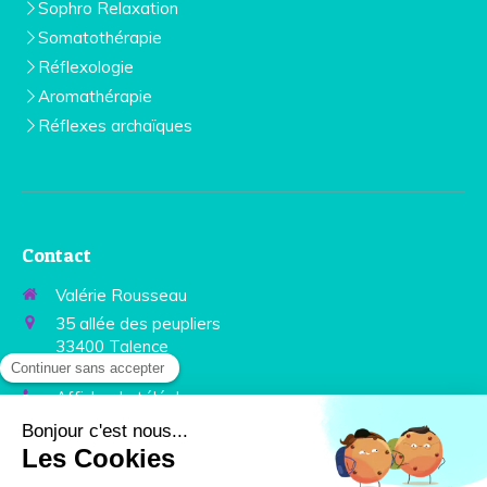
Sophro Relaxation
Somatothérapie
Réflexologie
Aromathérapie
Réflexes archaïques
Contact
Valérie Rousseau
35 allée des peupliers
33400
Talence
France
Afficher le téléphone
Prendre rendez-vous