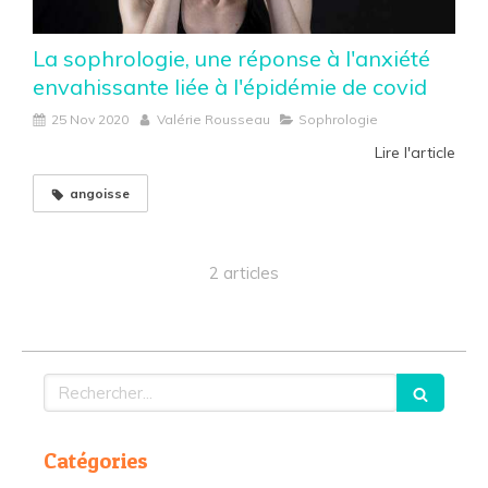
La sophrologie, une réponse à l'anxiété
envahissante liée à l'épidémie de covid
25 Nov 2020
Valérie Rousseau
Sophrologie
Lire l'article
angoisse
2 articles
Rechercher
Catégories