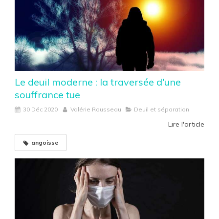
Le deuil moderne : la traversée d'une
souffrance tue
30 Déc 2020
Valérie Rousseau
Deuil et séparation
Lire l'article
angoisse