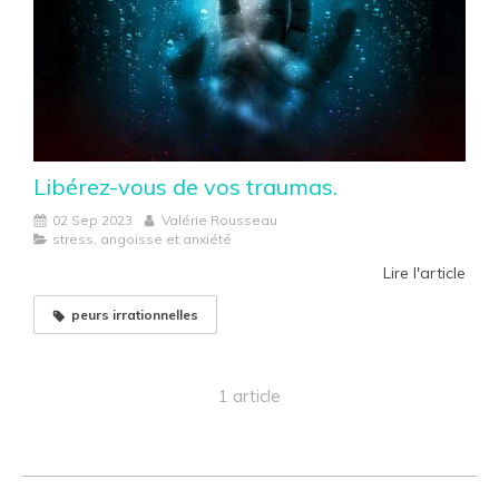
Libérez-vous de vos traumas.
02 Sep 2023
Valérie Rousseau
stress, angoisse et anxiété
Lire l'article
peurs irrationnelles
1 article