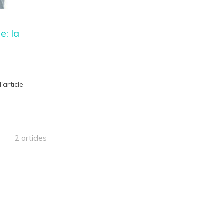
: la
l'article
2 articles