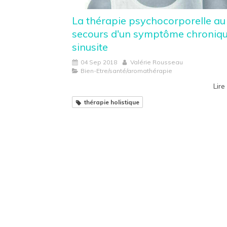
La thérapie psychocorporelle au
secours d'un symptôme chronique
sinusite
04 Sep 2018
Valérie Rousseau
Bien-Etre/santé/aromathérapie
Lire 
thérapie holistique