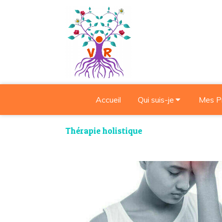
Accueil
Qui suis-je
Mes P
Thérapie holistique