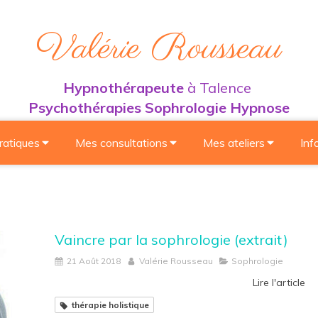
Valérie Rousseau
Hypnothérapeute
à Talence
Psychothérapies Sophrologie Hypnose
ratiques
Mes consultations
Mes ateliers
Inf
Vaincre par la sophrologie (extrait)
21 Août 2018
Valérie Rousseau
Sophrologie
Lire l'article
thérapie holistique