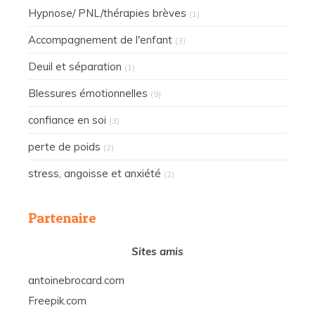
Hypnose/ PNL/thérapies brèves
(1)
Accompagnement de l'enfant
(3)
Deuil et séparation
(1)
Blessures émotionnelles
(9)
confiance en soi
(3)
perte de poids
(2)
stress, angoisse et anxiété
(2)
Partenaire
Sites amis
antoinebrocard.com
Freepik.com