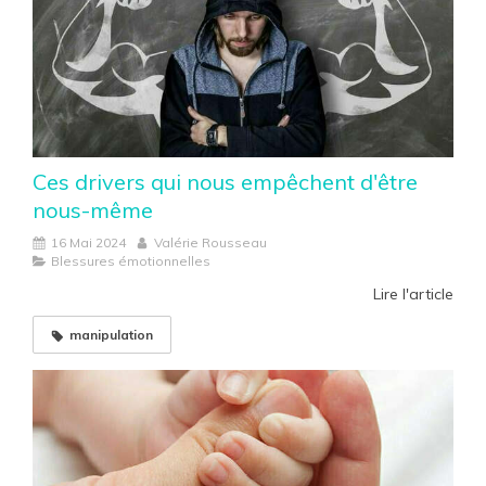
Ces drivers qui nous empêchent d'être
nous-même
16 Mai 2024
Valérie Rousseau
Blessures émotionnelles
Lire l'article
manipulation