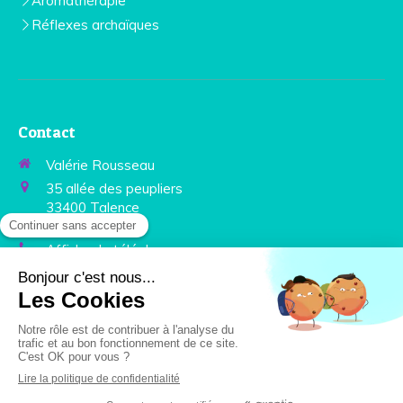
Aromathérapie
Réflexes archaïques
Contact
Valérie Rousseau
35 allée des peupliers
33400
Talence
France
Afficher le téléphone
Prendre rendez-vous