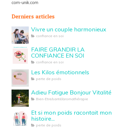
com-unik.com
Derniers articles
Vivre un couple harmonieux
confiance en soi
FAIRE GRANDIR LA
CONFIANCE EN SOI
confiance en soi
Les Kilos émotionnels
perte de poids
Adieu Fatigue Bonjour Vitalité
Bien-Etre/santé/aromathérapie
Et si mon poids racontait mon
histoire...
perte de poids