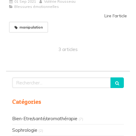
01 Sep 2021
Valérie Rousseau
Blessures émotionnelles
Lire l'article
manipulation
3 articles
Rechercher
Catégories
Bien-Etre/santé/aromathérapie
(7)
Sophrologie
(2)